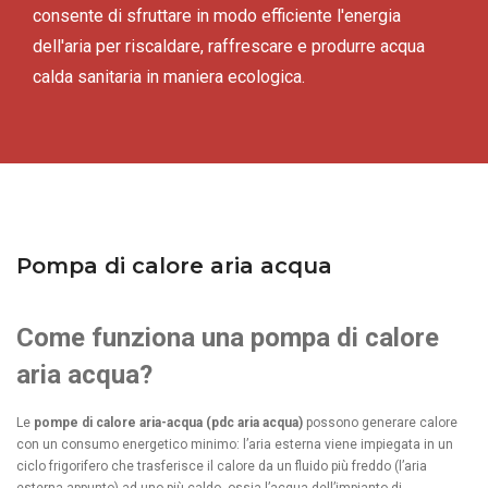
consente di sfruttare in modo efficiente l'energia
dell'aria per riscaldare, raffrescare e produrre acqua
calda sanitaria in maniera ecologica.
Pompa di calore aria acqua
Come funziona una pompa di calore
aria acqua?
Le
pompe di calore aria-acqua (pdc aria acqua)
possono generare calore
con un consumo energetico minimo: l’aria esterna viene impiegata in un
ciclo frigorifero che trasferisce il calore da un fluido più freddo (l’aria