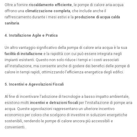
Oltre a fornire
riscaldamento efficiente
, le pompe di calore aria-acqua
offrono una
climatizzazione completa
, che include anche il
raffrescamento durante i mesi estivi e la
produzione di acqua calda
sanitaria
.
4. Installazione Agile e Pratica
Un altro vantaggio significativo della pompa di calore aria acqua è la sua
facilità di installazione
e la rapidità con cui può essere integrata negli
impianti esistenti. Questo non solo riduce i tempi e i costi associati
all'installazione, ma consente anche di godere dei benefici delle pompe di
calore in tempi rapidi, ottimizzando l'efficienza energetica degli edifici.
5. Incentivi e Agevolazioni Fiscali
Al fine di incentivare l'adozione di tecnologie a basso impatto ambientale,
esistono molti
incentivi e detrazioni fiscali
per l'installazione di pompe aria
acqua. Queste agevolazioni rappresentano un ulteriore incentivo
economico per coloro che scelgono di investire in soluzioni energetiche
sostenibili, rendendo le pompe di calore ancora più accessibili e
convenienti.