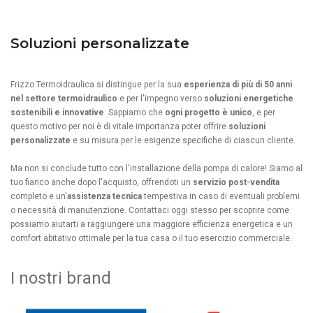
Soluzioni personalizzate
Frizzo Termoidraulica si distingue per la sua
esperienza di più di 50 anni
nel settore termoidraulico
e per l'impegno verso
soluzioni energetiche
sostenibili e innovative
. Sappiamo che
ogni progetto è unico
, e per
questo motivo per noi è di vitale importanza poter offrire
soluzioni
personalizzate
e su misura per le esigenze specifiche di ciascun cliente.
Ma non si conclude tutto con l'installazione della pompa di calore! Siamo al
tuo fianco anche dopo l'acquisto, offrendoti un
servizio post-vendita
completo e un'
assistenza tecnica
tempestiva in caso di eventuali problemi
o necessità di manutenzione. Contattaci oggi stesso per scoprire come
possiamo aiutarti a raggiungere una maggiore efficienza energetica e un
comfort abitativo ottimale per la tua casa o il tuo esercizio commerciale.
I nostri brand