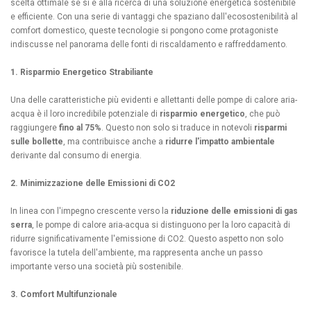
scelta ottimale se si è alla ricerca di una soluzione energetica sostenibile
e efficiente. Con una serie di vantaggi che spaziano dall'ecosostenibilità al
comfort domestico, queste tecnologie si pongono come protagoniste
indiscusse nel panorama delle fonti di riscaldamento e raffreddamento.
1. Risparmio Energetico Strabiliante
Una delle caratteristiche più evidenti e allettanti delle pompe di calore aria-
acqua è il loro incredibile potenziale di
risparmio energetico
, che può
raggiungere
fino al 75%
. Questo non solo si traduce in notevoli
risparmi
sulle bollette
, ma contribuisce anche a
ridurre l'impatto ambientale
derivante dal consumo di energia.
2. Minimizzazione delle Emissioni di CO2
In linea con l'impegno crescente verso la
riduzione delle emissioni di gas
serra
, le pompe di calore aria-acqua si distinguono per la loro capacità di
ridurre significativamente l'emissione di CO2. Questo aspetto non solo
favorisce la tutela dell'ambiente, ma rappresenta anche un passo
importante verso una società più sostenibile.
3. Comfort Multifunzionale