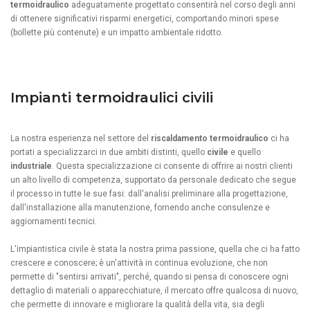
termoidraulico
adeguatamente progettato consentirà nel corso degli anni
di ottenere significativi risparmi energetici, comportando minori spese
(bollette più contenute) e un impatto ambientale ridotto.
Impianti termoidraulici civili
La nostra esperienza nel settore del
riscaldamento termoidraulico
ci ha
portati a specializzarci in due ambiti distinti, quello
civile
e quello
industriale
. Questa specializzazione ci consente di offrire ai nostri clienti
un alto livello di competenza, supportato da personale dedicato che segue
il processo in tutte le sue fasi: dall'analisi preliminare alla progettazione,
dall'installazione alla manutenzione, fornendo anche consulenze e
aggiornamenti tecnici.
L'impiantistica civile è stata la nostra prima passione, quella che ci ha fatto
crescere e conoscere; è un'attività in continua evoluzione, che non
permette di "sentirsi arrivati", perché, quando si pensa di conoscere ogni
dettaglio di materiali o apparecchiature, il mercato offre qualcosa di nuovo,
che permette di innovare e migliorare la qualità della vita, sia degli