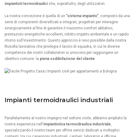
impiantisti termoidraulici
che, soprattutto, degli utilizzatori.
La nostra concezione è quella di un
"sistema impianto"
, composto da una
serie di componenti diversificati e integrati, progettati per interagire
sinergicamente al fine di garantire il massimo comfort abitativo,
prestazioni energetiche eccellenti, ridotto impatto ambientale e un rapido
ritorno sull'investimento. Questo approccio è reso possibile dalla nostra
filosofia lavorativa che privilegia il lavoro di squadra, in cui le diverse
competenze dei nostri collaboratori si uniscono per raggiungere un
obiettivo comune: la
piena soddisfazione del cliente
.
Impianti termoidraulici industriali
Parallelamente al nostro impegno nel settore civile, abbiamo ampliato la
nostra esperienza nell'
impiantistica termoidraulica industriale
,
specializzando il nostro team per offrire servizi dedicati a molteplici
contesti, tra cui capannoni industriali, cantieri, laboratori e officine.